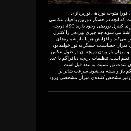
 فورا متوجه نوردهی نورپردازی
ت که آنچه در حسگر دوربین یا فیلم عکاسی
ذخیره می‌شود را تعیین خواهد کرد. سه المان قابل تنظیم برای کنترل نوردهی وجود دارند ISO، دریچه
 آشنا می شوید.چه چیزی نوردهی را کنترل
ی‌کند و افزایش هر پله از شماره‌های
 شدن میزان حساسیت حسگر به نور خواهد بود.
دیافراگم دوربین و میزان باز بودن دریچه آن در طول عکس
 فیلم است. تنظیمات دریچه دیافراگم با عدد
 پله عدد f بیانگر نصف کردن شدت نور نسبت به عدد قبل است.
م باز و بسته می‌شود. سرعت شاتر بر
قیاس نیز مشخص کننده‌ی میزان مشخصی ورود