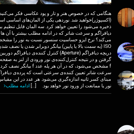
هنگامی که در خصوص هنر و تار و پود عکاسی فکر می‌کنید،
(اکسپوژر)خواهید شد. نوردهی یکی از المان‌های اساسی اس
دیافراگم و سرعت شاتر که در ادامه مطلب بیشتر با آن ها
می‌کند؟ نرخ ایزو حساسیت سنسور نسبت به نور را مشخص م
ISO (به سمت بالا یا پایین) بیانگر دوبرابر شدن یا نصف
دریچه دیافراگم (Aperture) کنترل کننده‌ی 
گرفتن و در نتیجه کنترل‌کننده‌ی نور ورودی از لنز به صفحه
f مشخص می‌شود، که در آن هر
سرعت شاتر تعیین کننده‌ی سرعتی است که پرده‌ی دیافراگ
مبنای کسر ثانیه اندازه‌گیری می‌شود. هر عدد در این م
نور یا ممانعت از ورود نور خواهد بود. […]
ادامه مطلب