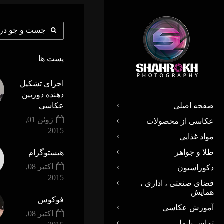
پست ها
اجزای تشکیل
دهنده دوربین
صفحه اصلی
عکاسی
ژوئن 01,
عکاسی از محصولات
2015
مواد غذایی
طلا و جواهر
هیستوگرام
اکتبر 08,
دکوراسیون
2015
فضای صنعتی ، اداری ،
همایش
فوکوس
آموزش عکاسی
اکتبر 08,
تماس با ما