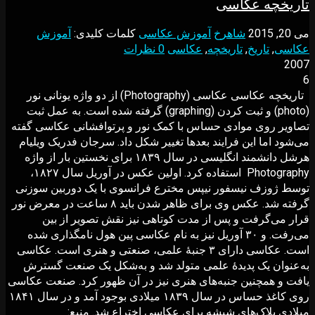
تاریخچه عکاسی
می 20, 2015
شاهرخ
آموزش عکاسی
کلمات کلیدی:
آموزش
عکاسی
,
تاریخ
,
تاریخچه
,
عکاسی
0 نظرات
2007
6
تاریخچه عکاسی عکاسی (Photography) از دو واژه یونانی نور
(photo) و ثبت کردن (graphing) گرفته شده است. به عمل ثبت
تصاویر روی موادی حساس با کمک نور و پرتوافشانی عکاسی گفته
می‌شود اما این فرایند بعدها تغییر شکل داد. سرجان فدریک ویلیام
هرشل دانشمند انگلیسی در سال ۱۸۳۹ برای نخستین بار از واژه
Photography استفاده کرد. اولین عکس در آوریل سال ۱۸۲۷،
توسط ژوزف نیسفور نیپس مخترع فرانسوی با یک دوربین سوزنی
گرفته شد. عکس وی برای ظاهر شدن باید ۸ ساعت در معرض نور
قرار می‌گرفت و پس از مدت کوتاهی نیز نقش تصویر از بین
می‌رفت. و ۳۰ آوریل نیز به نام عکاسی پین هول نامگذاری شده
است. عکاسی دارای ۳ جنبهٔ علمی، صنعتی و هنری است. عکاسی
به‌عنوان یک پدیدهٔ علمی متولد شد و به‌شکل یک صنعت گسترش
یافت و همچنین جنبه‌های هنری نیز در آن ظهور کرد. صنعت عکاسی
روی کاغذ حساس در سال ۱۸۳۹ میلادی بوجود آمد و در سال ۱۸۴۱
میلادی پلاک‌های شیشه برای عکاسی اختراع شد. منبع: