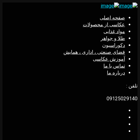
صفحه اصلی
عکاسی از محصولات
مواد غذایی
طلا و جواهر
دکوراسیون
فضای صنعتی ، اداری ، همایش
آموزش عکاسی
تماس با ما
درباره ما
تلفن :
09125029140