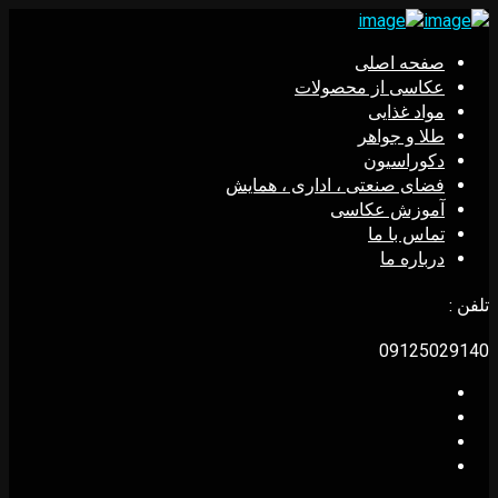
صفحه اصلی
عکاسی از محصولات
مواد غذایی
طلا و جواهر
دکوراسیون
فضای صنعتی ، اداری ، همایش
آموزش عکاسی
تماس با ما
درباره ما
تلفن :
09125029140