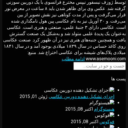
توسط ژوزف نیسفور نیپس مخترع فرانسوی با یک دوربین سوزنی
گرفته شد. عکس وی برای ظاهر شدن باید ۸ ساعت در معرض نور
قرار می‌گرفت و پس از مدت کوتاهی نیز نقش تصویر از بین
می‌رفت. و ۳۰ آوریل نیز به نام عکاسی پین هول نامگذاری شده
است. عکاسی دارای ۳ جنبهٔ علمی، صنعتی و هنری است. عکاسی
به‌عنوان یک پدیدهٔ علمی متولد شد و به‌شکل یک صنعت گسترش
یافت و همچنین جنبه‌های هنری نیز در آن ظهور کرد. صنعت عکاسی
روی کاغذ حساس در سال ۱۸۳۹ میلادی بوجود آمد و در سال ۱۸۴۱
میلادی پلاک‌های شیشه برای عکاسی اختراع شد. منبع:
www.asemooni.com
ادامه مطلب
پست ها
اجزای تشکیل دهنده دوربین عکاسی
ژوئن 01, 2015
هیستوگرام
اکتبر 08, 2015
فوکوس
اکتبر 08, 2015