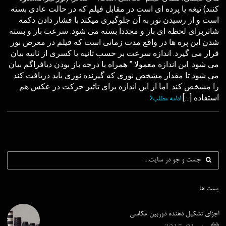
کنند) تیغه یا پرده ای است در مقابل فیلم که در حالت عادی بسته
است و از رسیدن نور به آن جلوگیری میکند با فشار دادن دکمه
شاتربرای لحظه ای باز و مجددا بسته می شود. سرعت باز و بسته
شدن این پره ها در واقع مدت زمانی است که فیلم در معرض نور
قرار می گیرد. اندازه سرعت بر حسب ثانيه يا کسری از ثانيه بيان
می شود. اين اندازه معمولا ” همراه با درجه باز بودن ديافراگم بيان
می شود تا مقدار مشخص نوری که گيرنده نوری بايد دريافت کند
را مشخص کند. اما از اين اندازه برای تاثير حرکت در عکس هم
استفاده […]
ادامه مطلب
پست ها
اجزای تشکیل دهنده دوربین عکاسی