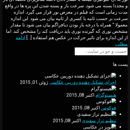
و مجددا بسته می شود. سرعت باز و بسته شدن این پره ها در واقع
مدت زمانی است که فیلم در معرض نور قرار می گیرد. اندازه
سرعت بر حسب ثانيه يا کسری از ثانيه بيان می شود. اين اندازه
معمولا ” همراه با درجه باز بودن ديافراگم بيان می شود تا مقدار
مشخص نوری که گيرنده نوری بايد دريافت کند را مشخص کند. اما
از اين اندازه برای تاثير حرکت در عکس هم استفاده […]
ادامه
مطلب
پست ها
اجزای تشکیل دهنده دوربین عکاسی
ژوئن 01, 2015
هیستوگرام
اکتبر 08, 2015
فوکوس
اکتبر 08, 2015
تنظیم تراز سفیدی
اکتبر 08, 2015