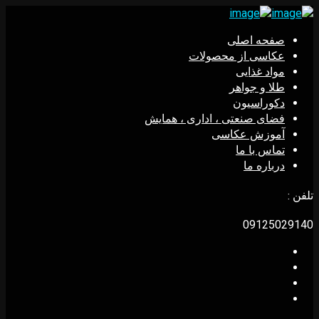
صفحه اصلی
عکاسی از محصولات
مواد غذایی
طلا و جواهر
دکوراسیون
فضای صنعتی ، اداری ، همایش
آموزش عکاسی
تماس با ما
درباره ما
تلفن :
09125029140