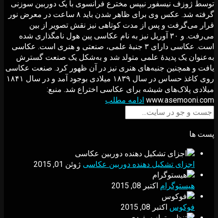
توسط ژوزف نیسفور نیپس مخترع فرانسوی با یک دوربین سوزنی
گرفته شد. عکس وی برای ظاهر شدن باید ۸ ساعت در معرض نور
قرار می‌گرفت و پس از مدت کوتاهی نیز نقش تصویر از بین
می‌رفت. و ۳۰ آوریل نیز به نام عکاسی پین هول نامگذاری شده
است. عکاسی دارای ۳ جنبهٔ علمی، صنعتی و هنری است. عکاسی
به‌عنوان یک پدیدهٔ علمی متولد شد و به‌شکل یک صنعت گسترش
یافت و همچنین جنبه‌های هنری نیز در آن ظهور کرد. صنعت عکاسی
روی کاغذ حساس در سال ۱۸۳۹ میلادی بوجود آمد و در سال ۱۸۴۱
میلادی پلاک‌های شیشه برای عکاسی اختراع شد. منبع:
www.asemooni.com
ادامه مطلب
پست ها
اجزای تشکیل دهنده دوربین عکاسی
ژوئن 01, 2015
هیستوگرام
اکتبر 08, 2015
فوکوس
اکتبر 08, 2015