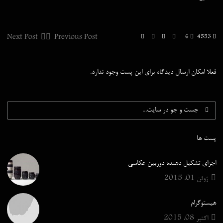
Next Post
Previous Post
6
4553
فعلا امکان ارسال دیدگاه برای این پست وجود ندارد.
پست ها
اجزای تشکیل دهنده دوربین عکاسی
ژوئن 01, 2015
هیستوگرام
اکتبر 08, 2015