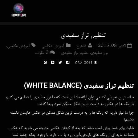
تنظیم تراز سفیدی
اکتبر 08, 2015
شاهرخ
آموزش عکاسی
آموزش عکاسی
,
تراز سفیدی
,
تنظیم تراز سفیدی
0 نظرات
0
2041
تنظیم تراز سفیدی (WHITE BALANCE)
ساده ترین تعریفی که می توان ارائه داد این است که ما تراز سفیدی را تنظیم می کنیم
تا رنگ ها در عکس به درست ترین شکل ممکن نمود پیدا کنند.
چرا ما نیاز داریم که رنگ ها را به درست ترین شکل ممکن در عکس هایمان داشته
باشیم؟
شاید برای شما پیش آمده باشد که بعد از گرفتن عکسی متوجه می شوید که عکس
شما ته مایه ای از رنگ های نارنجی،آبی، زرد یا … دارد، با وجود اینکه چشم شما