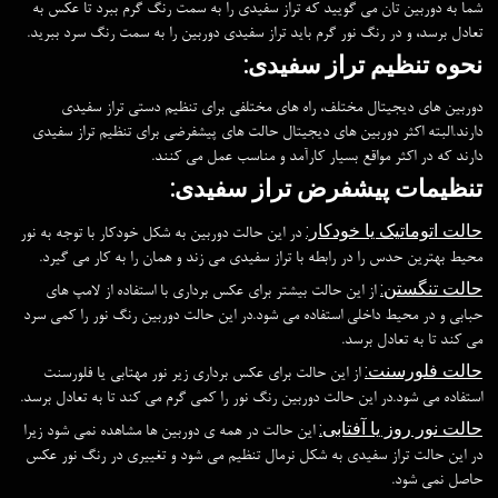
شما به دوربین تان می گویید که تراز سفیدی را به سمت رنگ گرم ببرد تا عکس به
تعادل برسد، و در رنگ نور گرم باید تراز سفیدی دوربین را به سمت رنگ سرد ببرید.
نحوه تنظیم تراز سفیدی:
دوربین های دیجیتال مختلف، راه های مختلفی برای تنظیم دستی تراز سفیدی
دارند.البته اکثر دوربین های دیجیتال حالت های پیشفرضی برای تنظیم تراز سفیدی
دارند که در اکثر مواقع بسیار کارآمد و مناسب عمل می کنند.
تنظیمات پیشفرض تراز سفیدی:
حالت اتوماتیک یا خودکار:
در این حالت دوربین به شکل خودکار با توجه به نور
محیط بهترین حدس را در رابطه با تراز سفیدی می زند و همان را به کار می گیرد.
حالت تنگستن:
از این حالت بیشتر برای عکس برداری با استفاده از لامپ های
حبابی و در محیط داخلی استفاده می شود.در این حالت دوربین رنگ نور را کمی سرد
می کند تا به تعادل برسد.
حالت فلورسنت:
از این حالت برای عکس برداری زیر نور مهتابی یا فلورسنت
استفاده می شود.در این حالت دوربین رنگ نور را کمی گرم می کند تا به تعادل برسد.
حالت نور روز یا آفتابی:
این حالت در همه ی دوربین ها مشاهده نمی شود زیرا
در این حالت تراز سفیدی به شکل نرمال تنظیم می شود و تغییری در رنگ نور عکس
حاصل نمی شود.