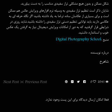
شکل ممکن و بدون هیچ مشکلی تراز سفیدی مناسب را به دست بیاورید.
شایان ذکر است تنظیم تراز سفیدی به وسیله نرم افزارهای ویرایش عکس هم ممکن
است و برای بسیاری از عکاسان ساده تر،اما به یاد داشته باشید اگر نگاه حرفه ای به
عکاسی دارید باید توانایی تنظیم دستی تراز سفیدی را داشته باشید.شاید روزی در
شرایطی قرار گرفتید که به دور از امکانات ویرایش دیجیتال نیاز به گرفتن یک عکس
خوب و استاندارد داشتید.
منبع :
Digital Photography School
درباره نویسنده
شاهرخ
Next Post
Previous Post
0
2041
فعلا امکان ارسال دیدگاه برای این پست وجود ندارد.