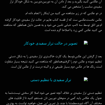
آن عکاسی کنید بگیرید و بعد از دادن آن به دوربین،دوربین به شکل خودکار تراز
سفیدی مناسب را مشخص می کند.
در دو عکسی که در زیر مشاهده می کنید من اینکار را انجام داده ام.
عکس نخست،عکسی ست که از قفسه کتاب هایم در حالت تراز سفیدی خودکار گرفته
ام.نور اتاق توسط سه لامپ حبابی تامین می شود و به همین دلیل همانطور که مشاهده
می کنید عکس کمی زرد یا اصلاحا گرم شده است.
بعد از گرفتن این عکس،توسط یک کارت خاکستری تراز سفیدی را به شکل دستی
تنظیم نموده و عکس دوم را گرفتم،همانطور که مشاهده می کنید نتیجه بسیار متفاوت
است، رنگ ها در عکس دوم بسیار طبیعی تر و البته درست تر از عکس اول است.
تنظیم دستی تراز سفیدی بر خلاف آنچه تصور می شود اصلا کار سختی نیست،شما به
عنوان یک عکاس باید کمی در منوهای دوربین تان جستجو کنید تا از قابلیت های
مختلف آن آگاه شوید،مطمئنا با چند بار تمرین این عمل، خواهید توانست به بهترین