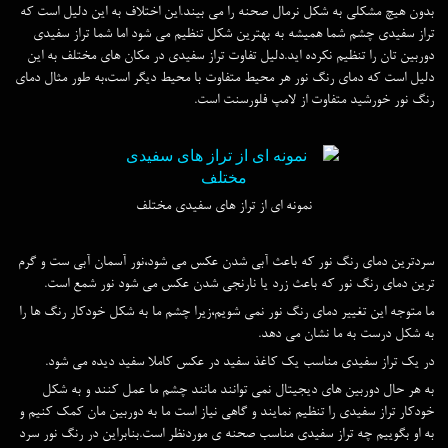
بدون هیچ مشکلی به شکل نرمال صحنه را می بیند.این اختلاف به این دلیل است که
تراز سفیدی چشم شما همیشه به بهترین شکل تنظیم می شود اما شما تراز سفیدی
دوربین تان را تنظیم نکرده اید.دلیل تفاوت تراز سفیدی در مکان های مختلف به این
دلیل است که دمای رنگ نور هر محیط متفاوت با محیط دیگر است،به طور مثال دمای
رنگ نور خورشید متفاوت از لامپ فلورسنت است.
نمونه ای از تراز های سفیدی مختلف
سردترین دمای رنگ نور که باعث آبی شدن عکس می شود،نور آسمان آبی ست و گرم
ترین دمای رنگ نور که باعث زرد یا نارنجی شدن عکس می شود نور شمع است.
ما متوجه این تغییر دمای رنگ نور نمی شویم،زیرا چشم ما به شکل خودکار رنگ ها را
به شکل درست به ما نشان می دهد.
در یک تراز سفیدی مناسب یک کاغذ سفید در عکس کاملا سفید دیده می شود.
به هر حال دوربین های دیجیتال نمی توانند مانند چشم ما عمل کنند و به شکل
خودکار تراز سفیدی را تنظیم نمایند و گاهی نیاز است ما به دوربین مان کمک کنیم و
به او بگوییم چه تراز سفیدی مناسب صحنه ی موردنظر است.بنابراین در رنگ نور سرد