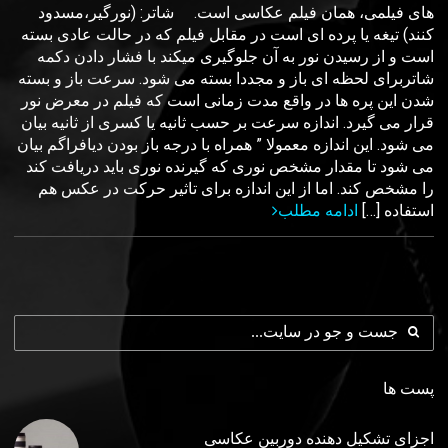
های فیلمی، همان فیلم عکاسی است. شاتر: (نورگیر،مسدود
کنند) تیغه یا پرده ای است در مقابل فیلم که در حالت عادی بسته
است و از رسیدن نور به آن جلوگیری میکند با فشار دادن دکمه
شاتربرای لحظه ای باز و مجددا بسته می شود. سرعت باز و بسته
شدن این پره ها در واقع مدت زمانی است که فیلم در معرض نور
قرار می گیرد. اندازه سرعت بر حسب ثانيه يا کسری از ثانيه بيان
می شود. اين اندازه معمولا ” همراه با درجه باز بودن ديافراگم بيان
می شود تا مقدار مشخص نوری که گيرنده نوری بايد دريافت کند
را مشخص کند. اما از اين اندازه برای تاثير حرکت در عکس هم
استفاده […]
ادامه مطلب
پست ها
اجزای تشکیل دهنده دوربین عکاسی