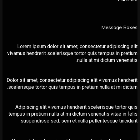
Message 
Lorem ipsum dolor sit amet, consectetur adipiscin
vivamus hendrerit scelerisque tortor quis tempus in p
nulla at mi dictum vene
Dolor sit amet, consectetur adipiscing elit vivamus hen
scelerisque tortor quis tempus in pretium nulla at mi d
Adipiscing elit vivamus hendrerit scelerisque torto
tempus in pretium nulla at mi dictum venenatis vitae in
suspendisse sed. sem et nulla pellentesque tinc