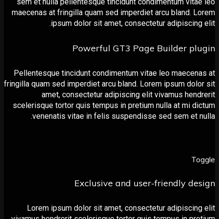
sem et nulla pellentesque tincidunt condimentum vit
maecenas at fringilla quam sed imperdiet arcu bland.
ipsum dolor sit amet, consectetur adipiscing
Powerful GT3 Page Builder p
Pellentesque tincidunt condimentum vitae leo maece
fringilla quam sed imperdiet arcu bland. Lorem ipsum dol
amet, consectetur adipiscing elit vivamus hen
scelerisque tortor quis tempus in pretium nulla at mi 
venenatis vitae in felis suspendisse sed sem et 
T
Exclusive and user-friendly d
Lorem ipsum dolor sit amet, consectetur adipiscin
vivamus hendrerit scelerisque tortor quis tempus in p