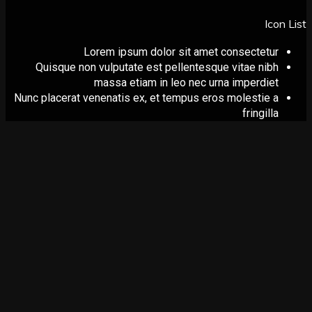
Ico
Lorem ipsum dolor sit amet consectetur
Quisque non vulputate est pellentesque vitae nibh
massa etiam in leo nec urna imperdiet
Nunc placerat venenatis ex, et tempus eros molestie a
fringilla