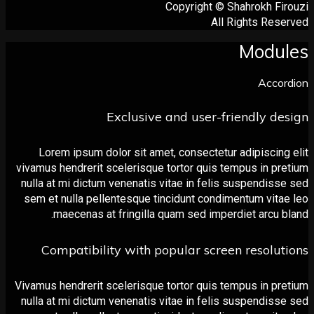
Copyright © Shahrokh F
All Rights Re
Modu
Acco
Exclusive and user-friendly d
Lorem ipsum dolor sit amet, consectetur adipiscin
vivamus hendrerit scelerisque tortor quis tempus in p
nulla at mi dictum venenatis vitae in felis suspendis
sem et nulla pellentesque tincidunt condimentum vit
maecenas at fringilla quam sed imperdiet arcu 
Compatibility with popular screen resolu
Vivamus hendrerit scelerisque tortor quis tempus in p
nulla at mi dictum venenatis vitae in felis suspendis