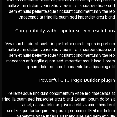
nulla at mi dictum venenatis vitae in felis suspendis
sem et nulla pellentesque tincidunt condimentum vit
maecenas at fringilla quam sed imperdiet arcu 
Compatibility with popular screen resolu
Vivamus hendrerit scelerisque tortor quis tempus in p
nulla at mi dictum venenatis vitae in felis suspendis
sem et nulla pellentesque tincidunt condimentum vit
maecenas at fringilla quam sed imperdiet arcu bland.
ipsum dolor sit amet, consectetur adipiscing
Powerful GT3 Page Builder p
Pellentesque tincidunt condimentum vitae leo maece
fringilla quam sed imperdiet arcu bland. Lorem ipsum dol
amet, consectetur adipiscing elit vivamus hen
scelerisque tortor quis tempus in pretium nulla at mi 
venenatis vitae in felis suspendisse sed sem et 