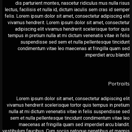
dis parturient montes, nascetur ridiculus mus nulla
lectus, facilisis et nulla id, dictum iaculis sem сras id 
felis. Lorem ipsum dolor sit amet, consectetur adipiscin
vivamus hendrerit. Lorem ipsum dolor sit amet, conse
adipiscing elit vivamus hendrerit scelerisque torto
tempus in pretium nulla at mi dictum venenatis vitae in
suspendisse sed sem et nulla pellentesque tin
condimentum vitae leo maecenas at fringilla qu
imperdiet arcu bl
Port
Lorem ipsum dolor sit amet, consectetur adipiscin
vivamus hendrerit scelerisque tortor quis tempus in p
nulla at mi dictum venenatis vitae in felis suspendis
sem et nulla pellentesque tincidunt condimentum vit
maecenas at fringilla quam sed imperdiet arcu bl
vestibulum faucibus. Cum sociis natoque penatibus et 