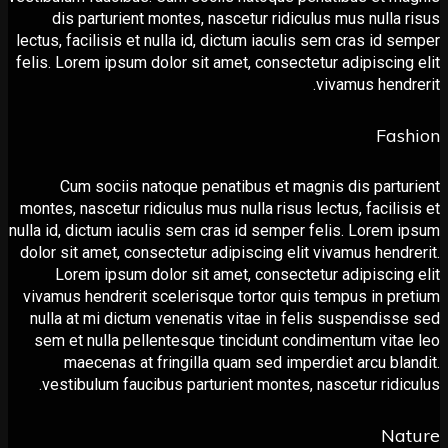
dis parturient montes, nascetur ridiculus mus nulla
lectus, facilisis et nulla id, dictum iaculis sem сras id 
felis. Lorem ipsum dolor sit amet, consectetur adipiscin
vivamus hend
Fa
Cum sociis natoque penatibus et magnis dis part
montes, nascetur ridiculus mus nulla risus lectus, facili
nulla id, dictum iaculis sem сras id semper felis. Lorem
dolor sit amet, consectetur adipiscing elit vivamus hend
Lorem ipsum dolor sit amet, consectetur adipiscin
vivamus hendrerit scelerisque tortor quis tempus in p
nulla at mi dictum venenatis vitae in felis suspendis
sem et nulla pellentesque tincidunt condimentum vit
maecenas at fringilla quam sed imperdiet arcu bl
vestibulum faucibus parturient montes, nascetur ridi
Na