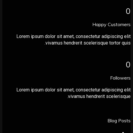
Happy Cust
Lorem ipsum dolor sit amet, consectetur adipiscin
vivamus hendrerit scelerisque tortor
Foll
Lorem ipsum dolor sit amet, consectetur adipiscin
vivamus hendrerit sceler
Blog 