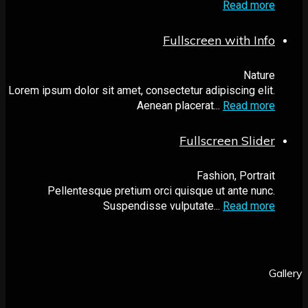
Read more
Fullscreen with Info
Nature
Lorem ipsum dolor sit amet, consectetur adipiscing elit.
Aenean placerat...
Read more
Fullscreen Slider
Fashion, Portrait
Pellentesque pretium orci quisque ut ante nunc.
Suspendisse vulputate...
Read more
G