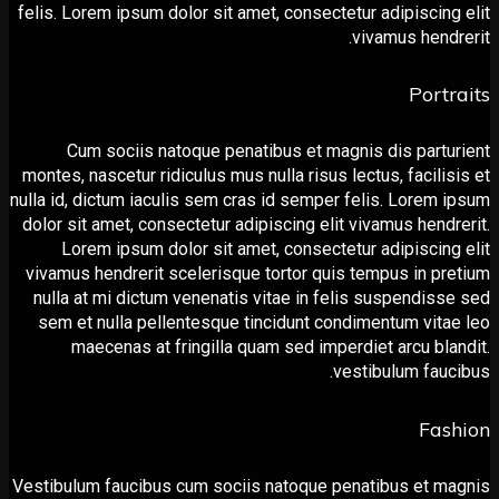
felis. Lorem ipsum dolor sit amet, consectetur adipiscin
vivamus hend
Port
Cum sociis natoque penatibus et magnis dis part
montes, nascetur ridiculus mus nulla risus lectus, facili
nulla id, dictum iaculis sem сras id semper felis. Lorem
dolor sit amet, consectetur adipiscing elit vivamus hend
Lorem ipsum dolor sit amet, consectetur adipiscin
vivamus hendrerit scelerisque tortor quis tempus in p
nulla at mi dictum venenatis vitae in felis suspendis
sem et nulla pellentesque tincidunt condimentum vit
maecenas at fringilla quam sed imperdiet arcu bl
vestibulum fau
Fa
Vestibulum faucibus cum sociis natoque penatibus et 