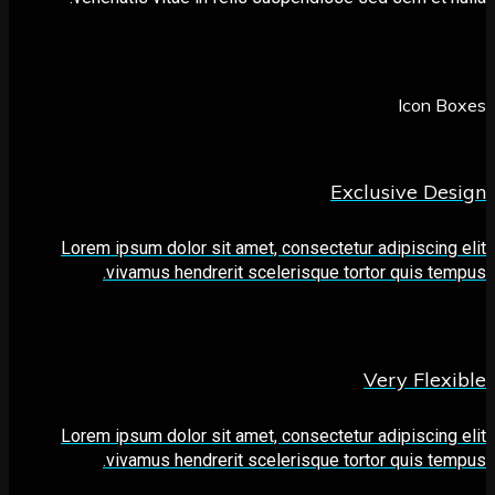
Icon 
Exclusive D
Lorem ipsum dolor sit amet, consectetur adipiscin
vivamus hendrerit scelerisque tortor quis t
Very Fle
Lorem ipsum dolor sit amet, consectetur adipiscin
vivamus hendrerit scelerisque tortor quis t