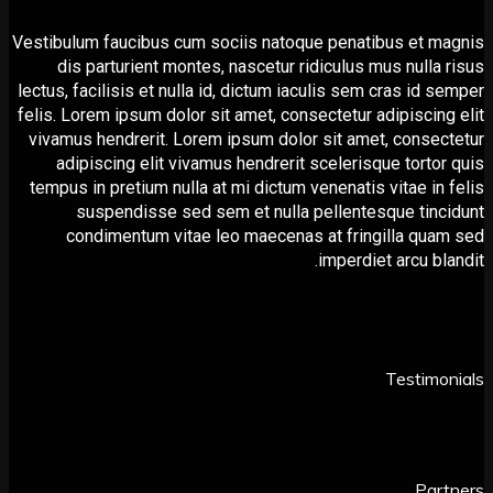
Vestibulum faucibus cum sociis natoque penatibus et 
dis parturient montes, nascetur ridiculus mus nulla
lectus, facilisis et nulla id, dictum iaculis sem сras id 
felis. Lorem ipsum dolor sit amet, consectetur adipiscin
vivamus hendrerit. Lorem ipsum dolor sit amet, conse
adipiscing elit vivamus hendrerit scelerisque torto
tempus in pretium nulla at mi dictum venenatis vitae in
suspendisse sed sem et nulla pellentesque tin
condimentum vitae leo maecenas at fringilla qu
imperdiet arcu bl
Testimo
Par